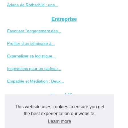
Ariane de Rothschild : une...
Entreprise
Favoriser l’engagement des...
Profiter d'un séminaire à...
Externaliser sa logistique...
Inspirations pour un cadeau...
Empathie et Médiation : Deux...
Immobilier
This website uses cookies to ensure you get
Compromis de vente immobilier...
the best experience on our website.
Vos experts de l'immobilier...
Learn more