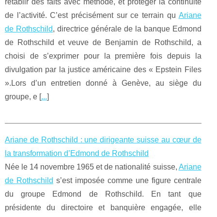
rétablir des faits avec méthode, et protéger la continuité
de l’activité. C’est précisément sur ce terrain qu
Ariane
de Rothschild
, directrice générale de la banque Edmond
de Rothschild et veuve de Benjamin de Rothschild, a
choisi de s’exprimer pour la première fois depuis la
divulgation par la justice américaine des « Epstein Files
».Lors d’un entretien donné à Genève, au siège du
groupe, e [
...
]
Ariane de Rothschild : une dirigeante suisse au cœur de
la transformation d’Edmond de Rothschild
Née le 14 novembre 1965 et de nationalité suisse,
Ariane
de Rothschild
s’est imposée comme une figure centrale
du groupe Edmond de Rothschild. En tant que
présidente du directoire et banquière engagée, elle