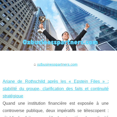
ozbusinesspartners.com
Ariane de Rothschild après les « Epstein Files » :
stabilité du groupe, clarification des faits et continuité
stratégique
Quand une institution financière est exposée à une
controverse publique, deux impératifs se télescopent :