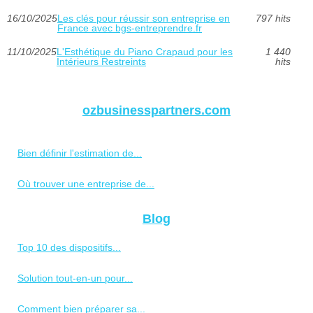
16/10/2025
Les clés pour réussir son entreprise en
797 hits
France avec bgs-entreprendre.fr
11/10/2025
L'Esthétique du Piano Crapaud pour les
1 440
Intérieurs Restreints
hits
ozbusinesspartners.com
Bien définir l'estimation de...
Où trouver une entreprise de...
Blog
Top 10 des dispositifs...
Solution tout-en-un pour...
Comment bien préparer sa...