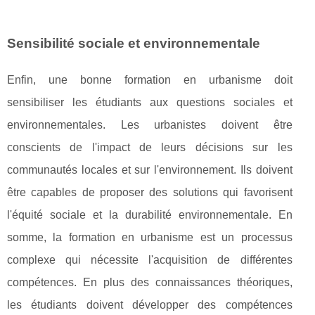
Sensibilité sociale et environnementale
Enfin, une bonne formation en urbanisme doit
sensibiliser les étudiants aux questions sociales et
environnementales. Les urbanistes doivent être
conscients de l'impact de leurs décisions sur les
communautés locales et sur l'environnement. Ils doivent
être capables de proposer des solutions qui favorisent
l'équité sociale et la durabilité environnementale. En
somme, la formation en urbanisme est un processus
complexe qui nécessite l'acquisition de différentes
compétences. En plus des connaissances théoriques,
les étudiants doivent développer des compétences