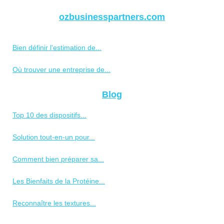
ozbusinesspartners.com
Bien définir l'estimation de...
Où trouver une entreprise de...
Blog
Top 10 des dispositifs...
Solution tout-en-un pour...
Comment bien préparer sa...
Les Bienfaits de la Protéine...
Reconnaître les textures...