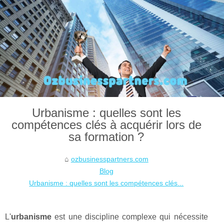
Urbanisme : quelles sont les
compétences clés à acquérir lors de
sa formation ?
ozbusinesspartners.com
Blog
Urbanisme : quelles sont les compétences clés...
L'
urbanisme
est une discipline complexe qui nécessite